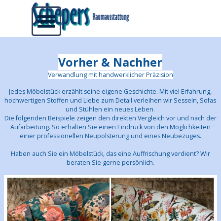
Direkt zum Seiteninhalt
Menü überspringen
Vorher & Nachher
Verwandlung mit handwerklicher Präzision
Jedes Möbelstück erzählt seine eigene Geschichte. Mit viel Erfahrung,
hochwertigen Stoffen und Liebe zum Detail verleihen wir Sesseln, Sofas
und Stühlen ein neues Leben.
Die folgenden Beispiele zeigen den direkten Vergleich vor und nach der
Aufarbeitung. So erhalten Sie einen Eindruck von den Möglichkeiten
einer professionellen Neupolsterung und eines Neubezuges.
Haben auch Sie ein Möbelstück, das eine Auffrischung verdient? Wir
beraten Sie gerne persönlich.