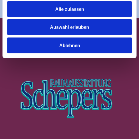
Alle zulassen
Kontakt
Bringe Leben in
Auswahl erlauben
dein Zuhause
Ablehnen