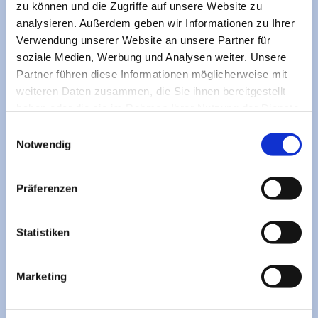
zu können und die Zugriffe auf unsere Website zu
analysieren. Außerdem geben wir Informationen zu Ihrer
Verwendung unserer Website an unsere Partner für
soziale Medien, Werbung und Analysen weiter. Unsere
Partner führen diese Informationen möglicherweise mit
weiteren Daten zusammen, die Sie ihnen bereitgestellt
haben oder die sie im Rahmen Ihrer Nutzung der Dienste
gesammelt haben.
Einwilligungsauswahl
Notwendig
Präferenzen
Statistiken
Ihr Möbelstück verdient eine zweite Chance.
Marketing
📞 Kontaktieren Sie uns für eine unverbindliche Beratung.
WhatsApp Nachricht